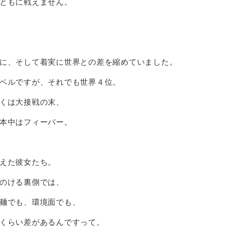
ともに戦えません。
に、そして着実に世界との差を縮めていました。
ベルですが、それでも世界４位。
くは大接戦の末、
本中はフィーバー。
えた彼女たち。
のける裏側では、
麺でも、環境面でも、
くらい差があるんですって。