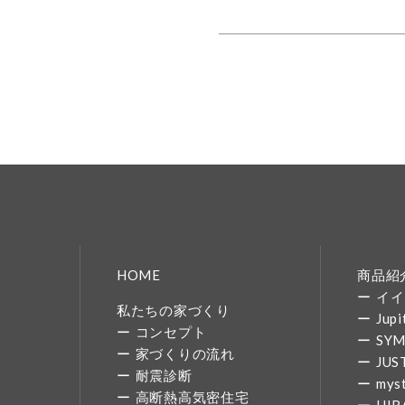
HOME
商品紹
イイ
私たちの家づくり
Jupi
コンセプト
SY
家づくりの流れ
JUS
耐震診断
mys
高断熱高気密住宅