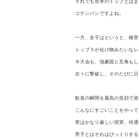
それでも世界のトップとはま
コテンパンですよね。
一方、女子はというと、確実
トップ３が化け物みたいなレ
今大会も、強豪国と互角もし
次々に撃破し、そのたびに日
歓喜の瞬間を最高の笑顔で迎
こんなにすごいことをやって
実はかなり厳しい現実、待遇
男子とはそれはびっくりする