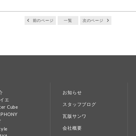
前のページ
一覧
次のページ
介
お知らせ
イエ
スタッフブログ
ter Cube
MPHONY
瓦版サンワ
T
会社概要
tyle