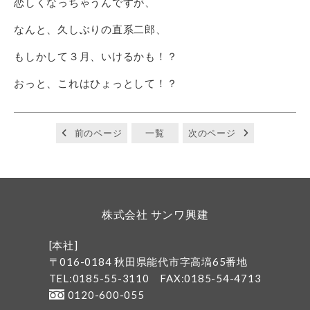
恋しくなっちゃうんですが、
なんと、久しぶりの直系二郎、
もしかして３月、いけるかも！？
おっと、これはひょっとして！？
前のページ
一覧
次のページ
株式会社 サンワ興建
[本社]
〒016-0184 秋田県能代市字高塙65番地
TEL:0185-55-3110
FAX:0185-54-4713
0120-600-055