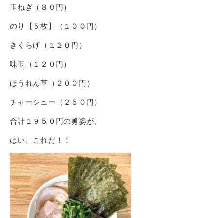
玉ねぎ（８０円）
のり【５枚】（１００円）
きくらげ（１２０円）
味玉（１２０円）
ほうれん草（２００円）
チャーシュー（２５０円）
合計１９５０円の勇姿が、
はい、これだ！！