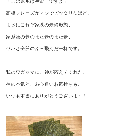
「この家系は宇宙一ですよ」
高橋フレーズがマジでピッタリなほど、
まさにこれぞ家系の最終形態、
家系漢の夢のまた夢のまた夢、
ヤバさ全開のぶっ飛んだ一杯です。
私のワガママに、神が応えてくれた、
神の本気と、お心遣いお気持ちも、
いつも本当にありがとうございます！