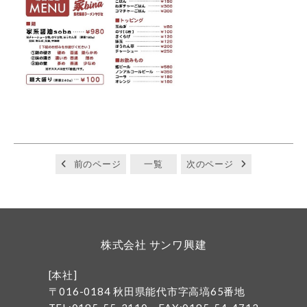
前のページ
一覧
次のページ
株式会社 サンワ興建
[本社]
〒016-0184 秋田県能代市字高塙65番地