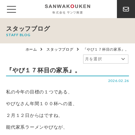
スタッフブログ
STAFF BLOG
ホーム
スタッフブログ
『やび１７杯目の家系』。
『やび１７杯目の家系』。
2026.02.26
私の今年の目標の１つである、
やびなさん年間１００杯への道、
２月１２日からはですね、
能代家系ラーメンやびなが、