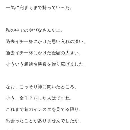
一気に完まくまで持っていった。
私の中でのやびなさん史上、
過去イチ一杯にかけた思い入れの深い、
過去イチ一杯にかけた金額の大きい、
そういう超絶名勝負を繰り広げました。
なお、こっそり神に聞いたところ、
そう、全ＴＰをした人はですね、
これまで巷のインスタを見てる限り、
出会ったことがありませんでしたが、