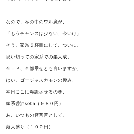
なので、私の中のワル魔が、
「もうチャンスは少ない、今いけ」
そう、家系５杯目にして、ついに、
思い切っての家系での集大成、
全ＴＰ、全部乗せとも言いますが、
はい、ゴージャスカモンの極み、
本日ここに爆誕させるの巻、
家系醤油soba（９８０円）
あ、いつもの普普普として、
麺大盛り（１００円）