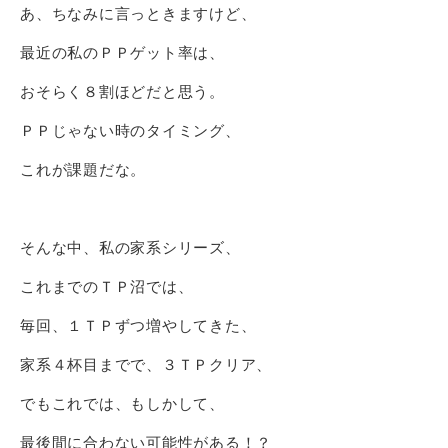
あ、ちなみに言っときますけど、
最近の私のＰＰゲット率は、
おそらく８割ほどだと思う。
ＰＰじゃない時のタイミング、
これが課題だな。
そんな中、私の家系シリーズ、
これまでのＴＰ沼では、
毎回、１ＴＰずつ増やしてきた、
家系４杯目までで、３ＴＰクリア、
でもこれでは、もしかして、
最後間に合わない可能性がある！？