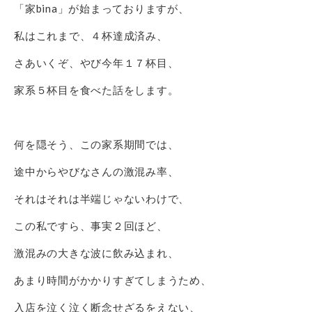
「家bina」が始まっておりますが、
私はこれまで、４杯達成済み、
さあいくぞ、やび今年１７杯目、
家系５杯目を食べた話をします。
何を隠そう、この家系期間では、
途中からやびなさんの激混み率、
それはそれは半端じゃないわけで、
この私ですら、事実２回ほど、
激混みの大きな波に飲み込まれ、
あまり時間がかかりすぎてしまうため、
入店を泣く泣く断念せざるをえない、