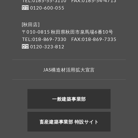
TEL:0185-55-3110
FAX:0185-54-4713
0120-600-055
[秋田店]
〒010-0815 秋田県秋田市泉馬場6番10号
TEL:018-869-7330
FAX:018-869-7335
0120-323-812
JAS構造材活用拡大宣言
一般建築事業部
畜産建築事業部 特設サイト