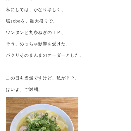
私にしては、かなり珍しく、
塩sobaを、麺大盛りで、
ワンタンと九条ねぎのＴＰ、
そう、めっちゃ影響を受けた、
パクリそのまんまのオーダーとした。
この日も当然ですけど、私がＰＰ。
はいよ、ご対麺。