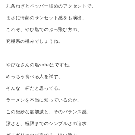
九条ねぎとペッパー強めのアクセントで、
まさに情熱のサンセット感をも演出、
これぞ、やび塩でのぶっ飛び方の、
究極系の極みでしょうね。
やびなさんの塩sobaはですね、
めっちゃ食べる人を試す、
そんな一杯だと思ってる。
ラーメンを本当に知っているのか、
この絶妙な匙加減と、そのバランス感、
潔さと、極限までのシンプルさの追求、