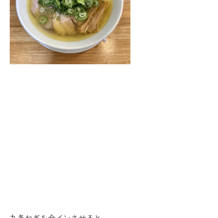
九条ねぎを全インさせると、