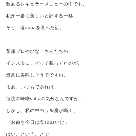
数あるレギュラーメニューの中でも、
私が一番に美しいと評する一杯、
そう、塩sobaを食べた話。
某超プロやびなーさんたちの、
インスタにこぞって載ってたのが、
最高に美味しそうでですね、
まあ、いつもであれば、
毎度の味噌sobaの気分なんですが、
しかし、私の中のワル魔が囁く、
「お前も今日は塩sobaいけ」
はい、ということで、