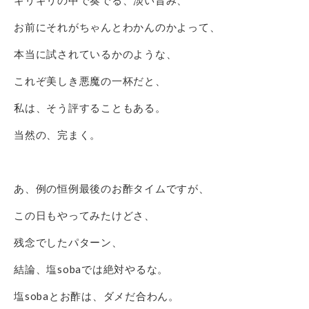
ギリギリの中で奏でる、淡い旨み、
お前にそれがちゃんとわかんのかよって、
本当に試されているかのような、
これぞ美しき悪魔の一杯だと、
私は、そう評することもある。
当然の、完まく。
あ、例の恒例最後のお酢タイムですが、
この日もやってみたけどさ、
残念でしたパターン、
結論、塩sobaでは絶対やるな。
塩sobaとお酢は、ダメだ合わん。