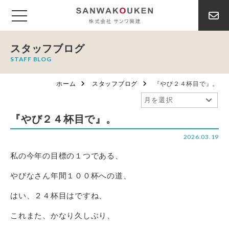
スタッフブログ
STAFF BLOG
ホーム
スタッフブログ
『やび２４杯目で』。
『やび２４杯目で』。
2026.03.19
私の今年の目標の１つである、
やびなさん年間１００杯への道、
はい、２４杯目はですね、
これまた、かなり久しぶり、