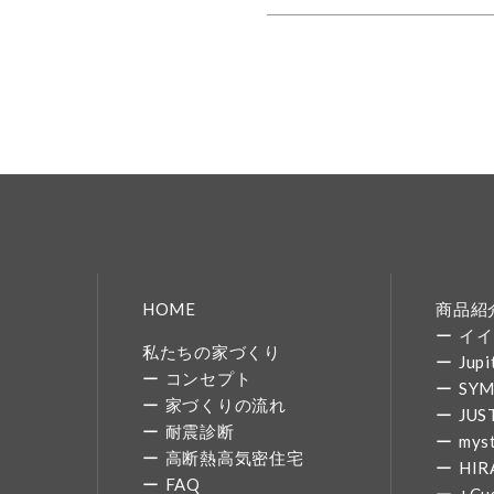
HOME
商品紹
イイ
私たちの家づくり
Jupi
コンセプト
SY
家づくりの流れ
JUS
耐震診断
mys
高断熱高気密住宅
HIR
FAQ