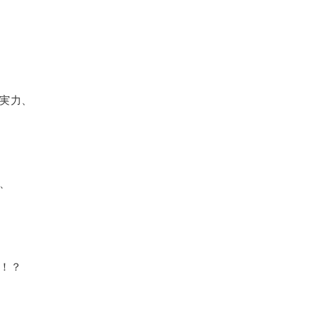
実力、
、
！？