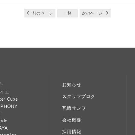
前のページ
一覧
次のページ
介
お知らせ
イエ
スタッフブログ
ter Cube
MPHONY
瓦版サンワ
T
会社概要
tyle
AYA
採用情報