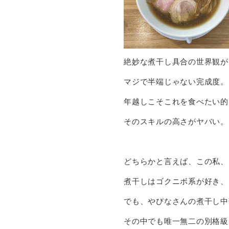
絶妙な煮干し具合の世界観が
マジで半端じゃない完成度。
年越しこそこれを食べたい的
そのスキルの高さがヤバい。
どちらかと言えば、この私、
煮干しはゴクニボ系が好き、
でも、やびなさんの煮干し中
その中でも唯一無二の別格級