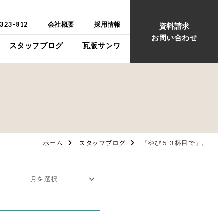
-323-812
会社概要
採用情報
資料請求
お問い合わせ
スタッフブログ
瓦版サンワ
ウス
ウス
ホーム
スタッフブログ
『やび５３杯目で』。