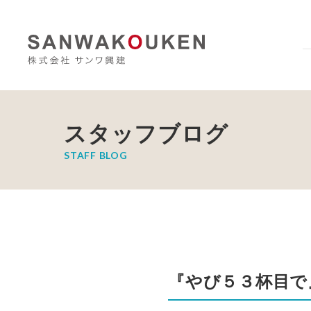
スタッフブログ
STAFF BLOG
『やび５３杯目で