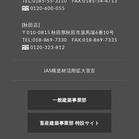
TEL:0185-55-3110
FAX:0185-54-4713
0120-600-055
[秋田店]
〒010-0815 秋田県秋田市泉馬場6番10号
TEL:018-869-7330
FAX:018-869-7335
0120-323-812
JAS構造材活用拡大宣言
一般建築事業部
畜産建築事業部 特設サイト