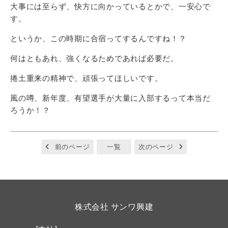
大事には至らず、快方に向かっているとかで、一安心で
す。
というか、この時期に合宿ってするんですね！？
何はともあれ、強くなるためであれば必要だ。
捲土重来の精神で、頑張ってほしいです。
風の噂、新年度、有望選手が大量に入部するって本当だ
ろうか！？
前のページ
一覧
次のページ
株式会社 サンワ興建