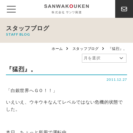
スタッフブログ
STAFF BLOG
ホーム
スタッフブログ
『猛烈』。
『猛烈』。
2011.12.27
「白銀世界へＧＯ！！」
いえいえ、ウキウキなんてレベルではない危機的状態で
した。
本日、ちょっと所用で運転中、