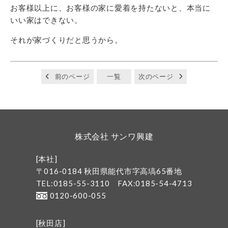
お客様以上に、お客様の家に愛着を持たないと、本当に
いい家はできない。
それが家づくりだと思うから。
前のページ
一覧
次のページ
株式会社 サンワ興建
[本社]
〒016-0184 秋田県能代市字高塙65番地
TEL:0185-55-3110
FAX:0185-54-4713
0120-600-055
[秋田店]