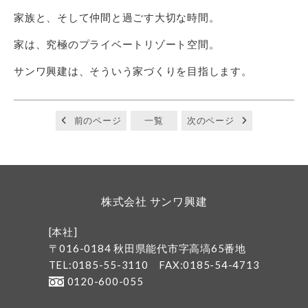
家族と、そして仲間と過ごす大切な時間。
家は、究極のプライベートリゾート空間。
サンワ興建は、そういう家づくりを目指します。
前のページ
一覧
次のページ
株式会社 サンワ興建
[本社]
〒016-0184 秋田県能代市字高塙65番地
TEL:0185-55-3110
FAX:0185-54-4713
0120-600-055