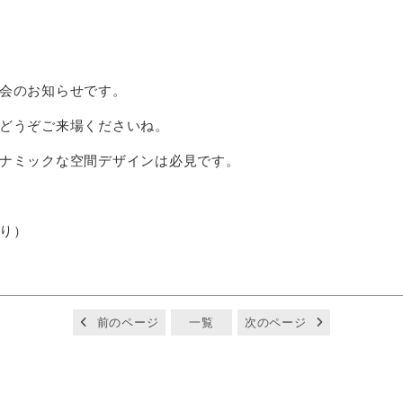
会のお知らせです。
どうぞご来場くださいね。
ナミックな空間デザインは必見です。
り）
前のページ
一覧
次のページ