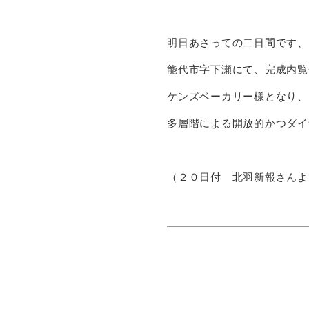
明日あさっての二日間です、
能代市字下瀬にて、完成内覧
ケンズベーカリー様となり、
多層階による開放的かつダイ
（２０日付 北羽新報さんよ