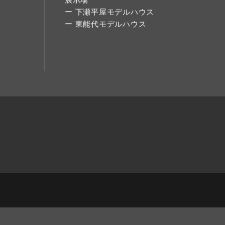
下瀬平屋モデルハウス
東能代モデルハウス