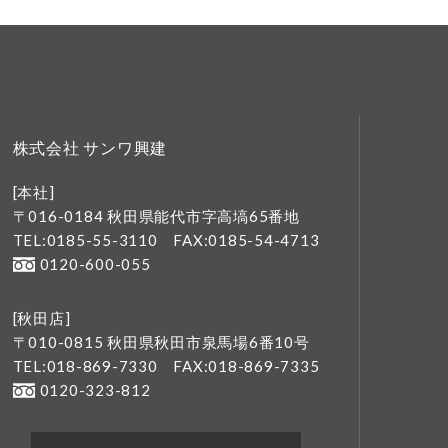
株式会社 サンワ興建
[本社]
〒016-0184 秋田県能代市字高塙65番地
TEL:0185-55-3110
FAX:0185-54-4713
0120-600-055
[秋田店]
〒010-0815 秋田県秋田市泉馬場6番10号
TEL:018-869-7330
FAX:018-869-7335
0120-323-812