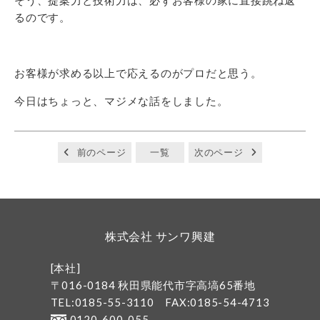
そう、提案力と技術力は、必ずお客様の家に直接跳ね返
るのです。
お客様が求める以上で応えるのがプロだと思う。
今日はちょっと、マジメな話をしました。
前のページ
一覧
次のページ
株式会社 サンワ興建
[本社]
〒016-0184 秋田県能代市字高塙65番地
TEL:0185-55-3110
FAX:0185-54-4713
0120-600-055