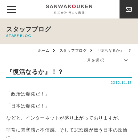
スタッフブログ
STAFF BLOG
ホーム
スタッフブログ
『復活なるか』！？
『復活なるか』！？
2012.11.13
「政治は爆発だ！」
「日本は爆発だ！」
などと、インターネットが盛り上がっておりますが、
非常に閉塞感と不信感、そして悲愁感が漂う日本の政治
に、