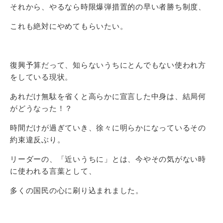
それから、やるなら時限爆弾措置的の早い者勝ち制度、
これも絶対にやめてもらいたい。
復興予算だって、知らないうちにとんでもない使われ方
をしている現状。
あれだけ無駄を省くと高らかに宣言した中身は、結局何
がどうなった！？
時間だけが過ぎていき、徐々に明らかになっているその
約束違反ぶり。
リーダーの、「近いうちに」とは、今やその気がない時
に使われる言葉として、
多くの国民の心に刷り込まれました。