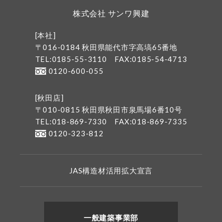
株式会社 サンワ興建
[本社]
〒016-0184 秋田県能代市字高塙65番地
TEL:0185-55-3110
FAX:0185-54-4713
0120-600-055
[秋田店]
〒010-0815 秋田県秋田市泉馬場6番10号
TEL:018-869-7330
FAX:018-869-7335
0120-323-812
JAS構造材活用拡大宣言
一般建築事業部