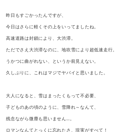
昨日もすごかったんですが、
今日はさらに軽くその上をいってましたね。
高速道路は封鎖により、大渋滞。
ただでさえ大渋滞なのに、地吹雪により超低速走行。
うかつに曲がれない、というか前見えない。
久しぶりに、これはマジでヤバイと思いました。
大人になると、雪はまったくもって不必要、
子どものあの頃のように、雪降れ～なんて、
残念ながら微塵も思いません…。
ロマンなんてとっくに忘れたさ、現実がすべて！