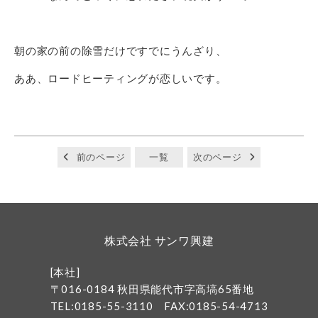
朝の家の前の除雪だけですでにうんざり、
ああ、ロードヒーティングが恋しいです。
前のページ
一覧
次のページ
株式会社 サンワ興建
[本社]
〒016-0184 秋田県能代市字高塙65番地
TEL:0185-55-3110
FAX:0185-54-4713