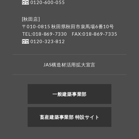
0120-600-055
[秋田店]
〒010-0815 秋田県秋田市泉馬場6番10号
TEL:018-869-7330
FAX:018-869-7335
0120-323-812
JAS構造材活用拡大宣言
一般建築事業部
畜産建築事業部 特設サイト