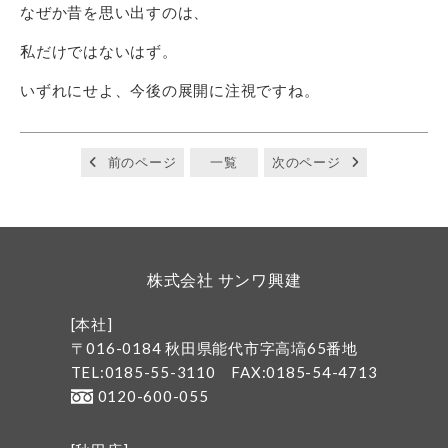
なぜか昔を思い出すのは、
私だけではないはず。
いずれにせよ、今後の展開に注視ですね。
前のページ
一覧
次のページ
株式会社 サンワ興建
[本社]
〒016-0184 秋田県能代市字高塙65番地
TEL:0185-55-3110
FAX:0185-54-4713
0120-600-055