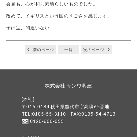
会見も、心が和む素晴らしいものでした。
改めて、イギリスという国のすごさを感じます。
子は宝、間違いない。
前のページ
一覧
次のページ
株式会社 サンワ興建
[本社]
〒016-0184 秋田県能代市字高塙65番地
TEL:0185-55-3110
FAX:0185-54-4713
0120-600-055