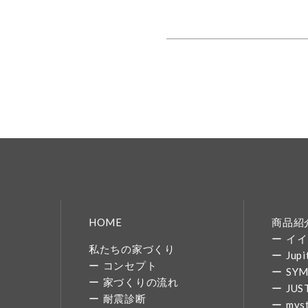
HOME
商品紹
イイ
私たちの家づくり
Jupi
コンセプト
SY
家づくりの流れ
JUS
耐震診断
mys