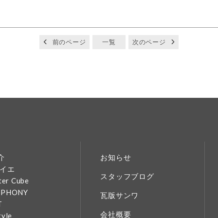
前のページ
一覧
次のページ
介
お知らせ
イエ
スタッフブログ
ter Cube
MPHONY
瓦版サンワ
T
会社概要
tyle