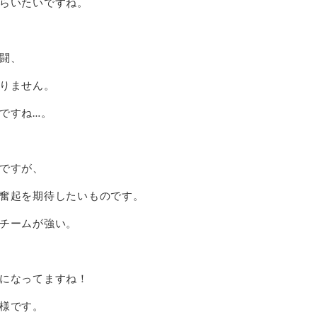
らいたいですね。
闘、
りません。
ですね…。
ですが、
奮起を期待したいものです。
チームが強い。
になってますね！
様です。