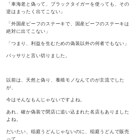
「車海老と偽って、ブラックタイガーを使っても、その
逆はまったく出てこない」
「外国産ビーフのステーキで、国産ビーフのステーキは
絶対に出てこない」
「つまり、利益を生むための偽装以外の何者でもない」
バッサリと言い切りました。
以前は、天然と偽り、養殖モノなんてのが主流でした
が、
今はそんなもんじゃないですよね。
あれ、確か偽装で閉店に追い込まれた名店もありました
よね。
だいたい、稲庭うどんじゃないのに、稲庭うどんで販売
って、