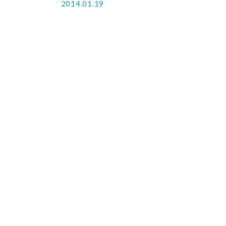
2014.01.19