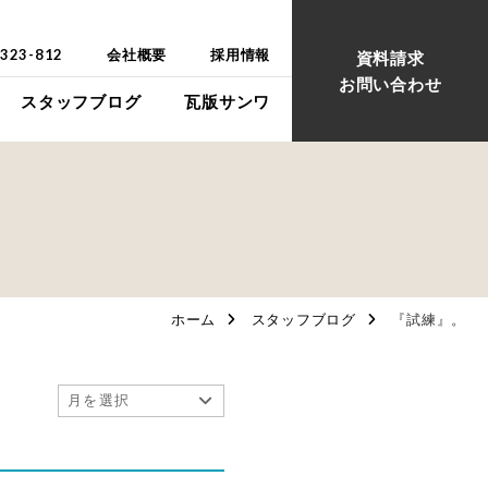
-323-812
会社概要
採用情報
資料請求
お問い合わせ
スタッフブログ
瓦版サンワ
ウス
ウス
ホーム
スタッフブログ
『試練』。