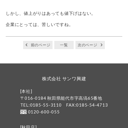
しかし、値上がりはあっても値下げはない。
企業にとっては、苦しいですね。
前のページ
一覧
次のページ
株式会社 サンワ興建
[本社]
〒016-0184 秋田県能代市字高塙65番地
TEL:0185-55-3110
FAX:0185-54-4713
0120-600-055
[秋田店]