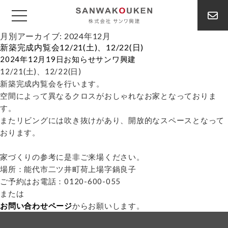
月別アーカイブ: 2024年12月
新築完成内覧会12/21(土)、12/22(日)
2024年12月19日
お知らせ
サンワ興建
12/21(土)、12/22(日)
新築完成内覧会を行います。
空間によって異なるクロスがおしゃれなお家となっておりま
す。
またリビングには吹き抜けがあり、開放的なスペースとなって
おります。
家づくりの参考に是非ご来場ください。
場所：能代市二ツ井町荷上場字鍋良子
ご予約はお電話：0120-600-055
または
お問い合わせページ
からお願いします。