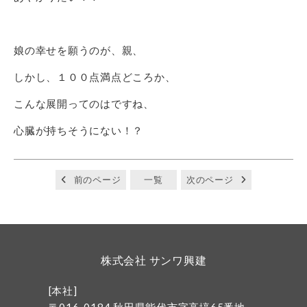
娘の幸せを願うのが、親、
しかし、１００点満点どころか、
こんな展開ってのはですね、
心臓が持ちそうにない！？
前のページ
一覧
次のページ
株式会社 サンワ興建
[本社]