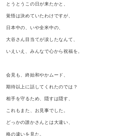
とうとうこの日が来たかと、
覚悟は決めていたわけですが、
日本中の、いや全米中の、
大谷さん目当てが涙したなんて、
いえいえ、みんなで心から祝福を。
会見も、終始和やかムード、
期待以上に話してくれたのでは？
相手を守るため、隠すは隠す、
これもまた、お見事でした。
どっかの誰かさんとは大違い、
格の違いを見た。