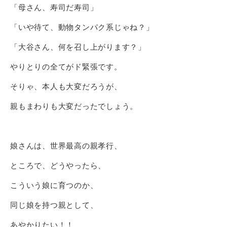
「母さん、寿司だ寿司」
「いや待て、動物タンパク系じゃね？」
「大谷さん、何を召し上がります？」
やりとりの全てがド緊張です。
そりゃ、本人も大変だろうが、
親もまわりも大変だったでしょう。
娘さんは、世界最高の親孝行、
ところで、どうやったら、
こういう娘に育つのか、
同じ娘を持つ親として、
あやかりたい！！