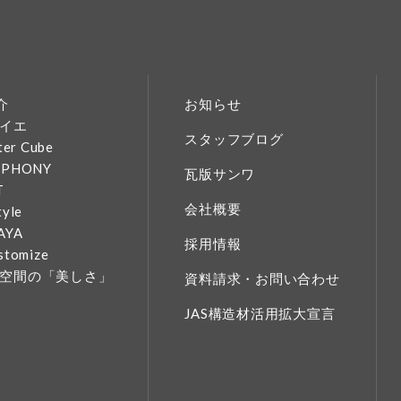
介
お知らせ
イエ
スタッフブログ
ter Cube
MPHONY
瓦版サンワ
T
会社概要
tyle
AYA
採用情報
stomize
空間の「美しさ」
資料請求・お問い合わせ
JAS構造材活用拡大宣言