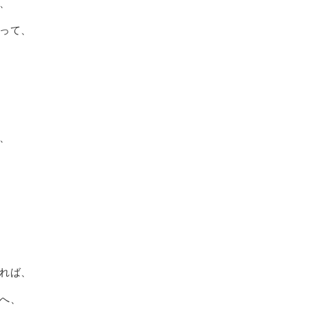
、
って、
、
れば、
へ、