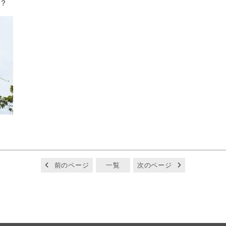
？
前のページ
一覧
次のページ