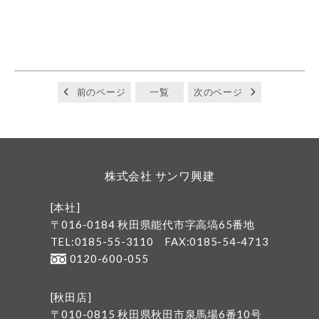
前のページ
一覧
次のページ
株式会社 サンワ興建
[本社]
〒016-0184 秋田県能代市字高塙65番地
TEL:0185-55-3110
FAX:0185-54-4713
0120-600-055
[秋田店]
〒010-0815 秋田県秋田市泉馬場6番10号