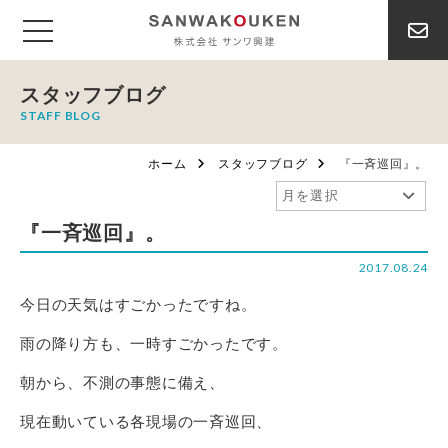
スタッフブログ
STAFF BLOG
ホーム
スタッフブログ
『一斉巡回』。
『一斉巡回』。
2017.08.24
今日の天気はすごかったですね。
雨の降り方も、一時すごかったです。
朝から、不測の事態に備え、
現在動いている各現場の一斉巡回、