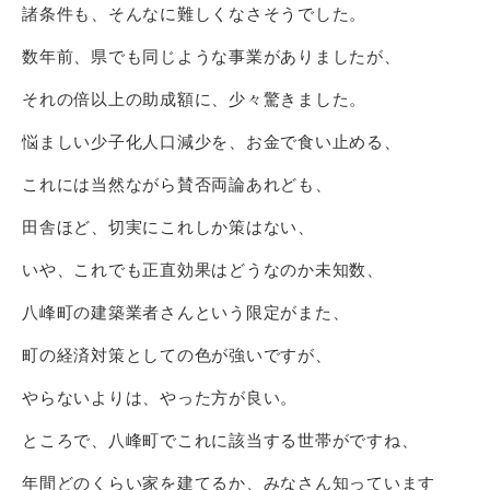
諸条件も、そんなに難しくなさそうでした。
数年前、県でも同じような事業がありましたが、
それの倍以上の助成額に、少々驚きました。
悩ましい少子化人口減少を、お金で食い止める、
これには当然ながら賛否両論あれども、
田舎ほど、切実にこれしか策はない、
いや、これでも正直効果はどうなのか未知数、
八峰町の建築業者さんという限定がまた、
町の経済対策としての色が強いですが、
やらないよりは、やった方が良い。
ところで、八峰町でこれに該当する世帯がですね、
年間どのくらい家を建てるか、みなさん知っています